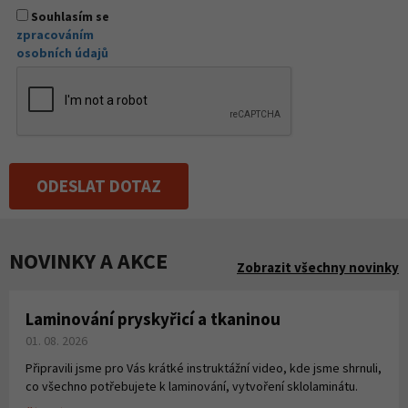
Souhlasím se
zpracováním
osobních údajů
ODESLAT DOTAZ
NOVINKY A AKCE
Zobrazit všechny novinky
Laminování pryskyřicí a tkaninou
01. 08. 2026
Připravili jsme pro Vás krátké instruktážní video, kde jsme shrnuli,
co všechno potřebujete k laminování, vytvoření sklolaminátu.