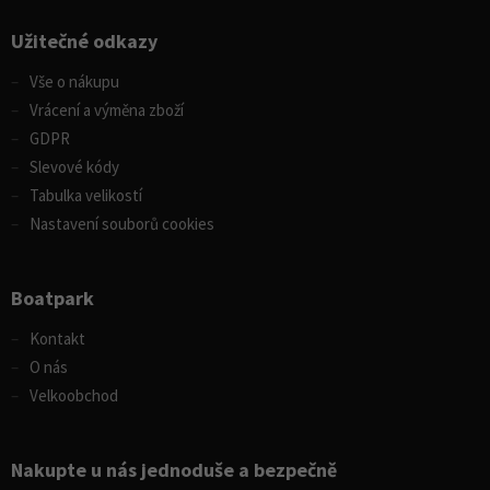
Užitečné odkazy
Vše o nákupu
Vrácení a výměna zboží
GDPR
Slevové kódy
Tabulka velikostí
Nastavení souborů cookies
Boatpark
Kontakt
O nás
Velkoobchod
Nakupte u nás jednoduše a bezpečně