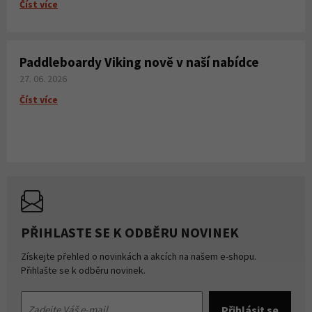
Číst více
Paddleboardy Viking nově v naší nabídce
27. 06. 2026
Číst více
PŘIHLASTE SE K ODBĚRU NOVINEK
Získejte přehled o novinkách a akcích na našem e-shopu.
Přihlašte se k odběru novinek.