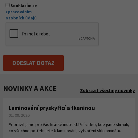
Souhlasím se
zpracováním
osobních údajů
ODESLAT DOTAZ
NOVINKY A AKCE
Zobrazit všechny novinky
Laminování pryskyřicí a tkaninou
01. 08. 2026
Připravili jsme pro Vás krátké instruktážní video, kde jsme shrnuli,
co všechno potřebujete k laminování, vytvoření sklolaminátu.