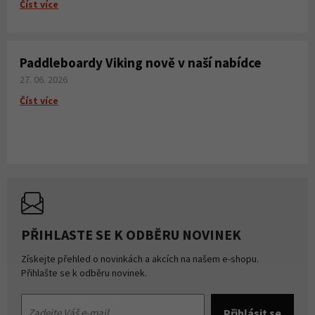
Číst více
Paddleboardy Viking nově v naší nabídce
27. 06. 2026
Číst více
PŘIHLASTE SE K ODBĚRU NOVINEK
Získejte přehled o novinkách a akcích na našem e-shopu.
Přihlašte se k odběru novinek.