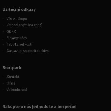
Užitečné odkazy
Vše o nákupu
Vrácení a výměna zboží
GDPR
Slevové kódy
Tabulka velikostí
Nastavení souborů cookies
Boatpark
Kontakt
O nás
Velkoobchod
Nakupte u nás jednoduše a bezpečně