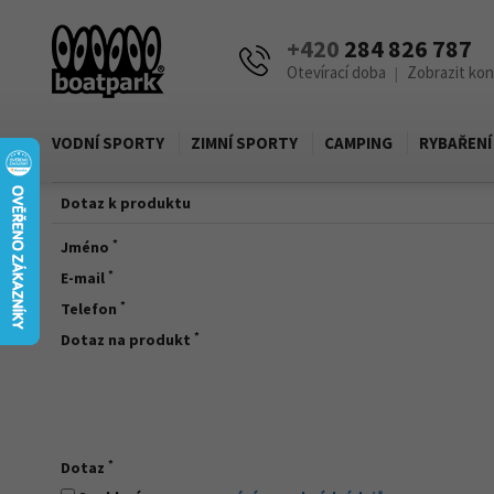
+420
284 826 787
Otevírací doba
Zobrazit ko
|
VODNÍ SPORTY
ZIMNÍ SPORTY
CAMPING
RYBAŘENÍ
Dotaz k produktu
*
Jméno
*
E-mail
*
Telefon
*
Dotaz na produkt
*
Dotaz