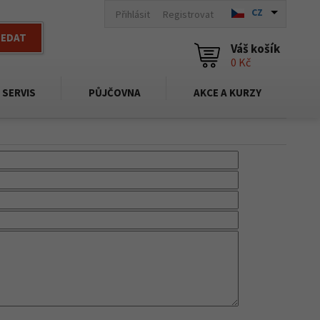
CZ
Přihlásit
Registrovat
LEDAT
Váš košík
0 Kč
SERVIS
PŮJČOVNA
AKCE A KURZY