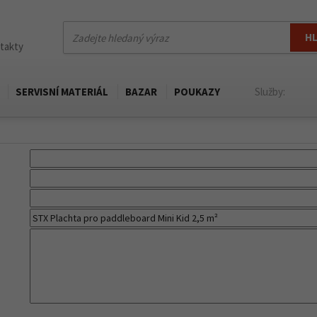
H
ntakty
SERVISNÍ MATERIÁL
BAZAR
POUKAZY
Služby: