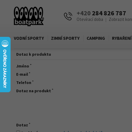
+420
284 826 787
Otevírací doba
Zobrazit ko
|
VODNÍ SPORTY
ZIMNÍ SPORTY
CAMPING
RYBAŘENÍ
Dotaz k produktu
*
Jméno
*
E-mail
*
Telefon
*
Dotaz na produkt
*
Dotaz