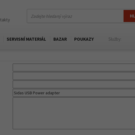
H
ntakty
SERVISNÍ MATERIÁL
BAZAR
POUKAZY
Služby: