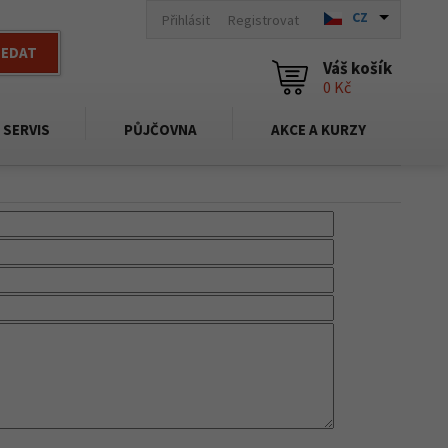
CZ
Přihlásit
Registrovat
LEDAT
Váš košík
0 Kč
SERVIS
PŮJČOVNA
AKCE A KURZY