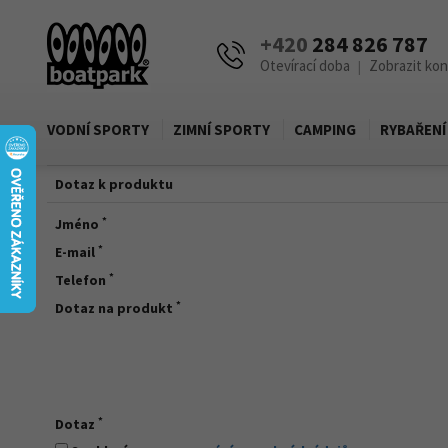
+420
284 826 787
Otevírací doba
Zobrazit ko
|
VODNÍ SPORTY
ZIMNÍ SPORTY
CAMPING
RYBAŘENÍ
Dotaz k produktu
*
Jméno
*
E-mail
*
Telefon
*
Dotaz na produkt
*
Dotaz