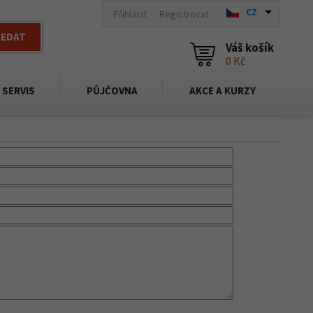
CZ
Přihlásit
Registrovat
LEDAT
Váš košík
0 Kč
SERVIS
PŮJČOVNA
AKCE A KURZY