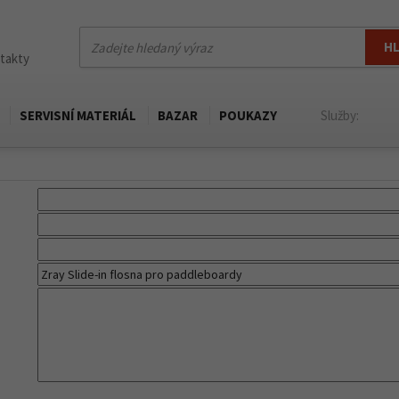
H
ntakty
SERVISNÍ MATERIÁL
BAZAR
POUKAZY
Služby: