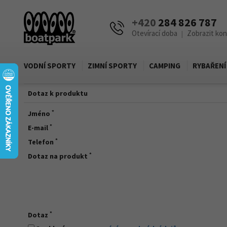
+420
284 826 787
Otevírací doba
Zobrazit ko
|
VODNÍ SPORTY
ZIMNÍ SPORTY
CAMPING
RYBAŘENÍ
Dotaz k produktu
*
Jméno
*
E-mail
*
Telefon
*
Dotaz na produkt
*
Dotaz