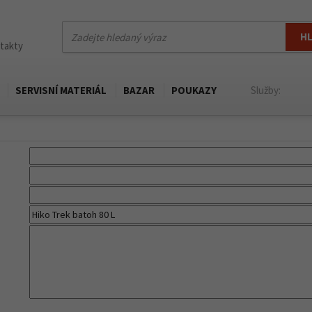
H
ntakty
SERVISNÍ MATERIÁL
BAZAR
POUKAZY
Služby: