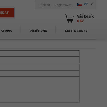
CZ
Přihlásit
Registrovat
LEDAT
Váš košík
0 Kč
SERVIS
PŮJČOVNA
AKCE A KURZY