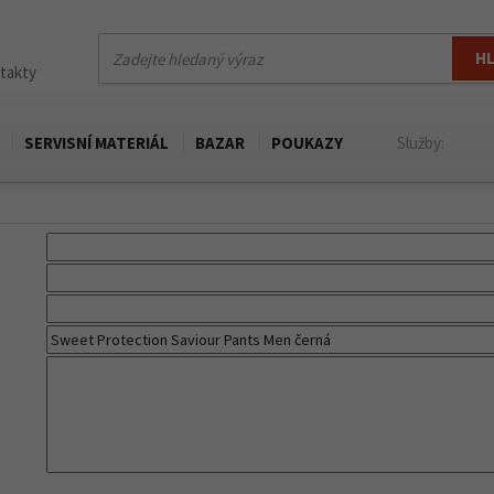
H
ntakty
SERVISNÍ MATERIÁL
BAZAR
POUKAZY
Služby: