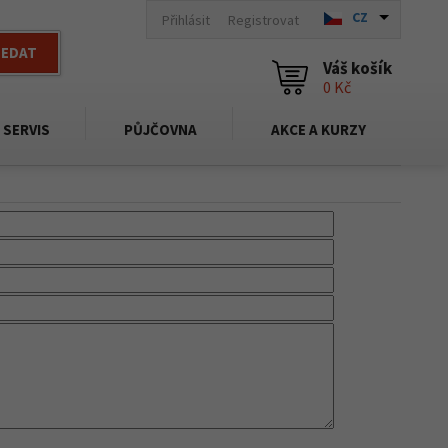
CZ
Přihlásit
Registrovat
LEDAT
Váš košík
0 Kč
SERVIS
PŮJČOVNA
AKCE A KURZY