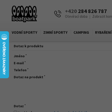
+420
284 826 787
Otevírací doba
Zobrazit ko
|
VODNÍ SPORTY
ZIMNÍ SPORTY
CAMPING
RYBAŘENÍ
Dotaz k produktu
*
Jméno
*
E-mail
*
Telefon
*
Dotaz na produkt
*
Dotaz