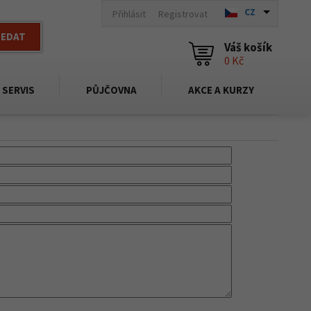
CZ
Přihlásit
Registrovat
LEDAT
Váš košík
0 Kč
SERVIS
PŮJČOVNA
AKCE A KURZY