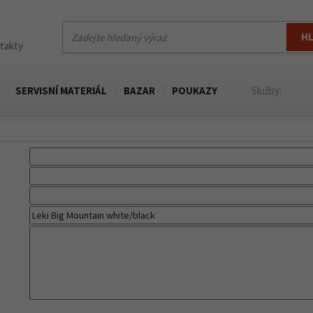
H
ntakty
SERVISNÍ MATERIÁL
BAZAR
POUKAZY
Služby: