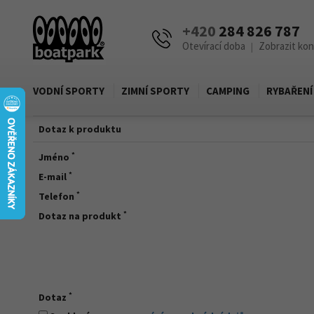
+420
284 826 787
Otevírací doba
Zobrazit ko
|
VODNÍ SPORTY
ZIMNÍ SPORTY
CAMPING
RYBAŘENÍ
Dotaz k produktu
*
Jméno
*
E-mail
*
Telefon
*
Dotaz na produkt
*
Dotaz