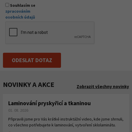
Souhlasím se
zpracováním
osobních údajů
ODESLAT DOTAZ
NOVINKY A AKCE
Zobrazit všechny novinky
Laminování pryskyřicí a tkaninou
01. 08. 2026
Připravili jsme pro Vás krátké instruktážní video, kde jsme shrnuli,
co všechno potřebujete k laminování, vytvoření sklolaminátu.