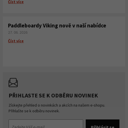
Číst více
Paddleboardy Viking nově v naší nabídce
27. 06. 2026
Číst více
PŘIHLASTE SE K ODBĚRU NOVINEK
Získejte přehled o novinkách a akcích na našem e-shopu.
Přihlašte se k odběru novinek.