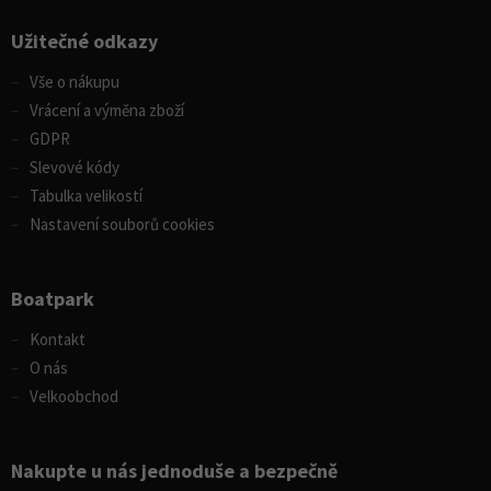
Užitečné odkazy
Vše o nákupu
Vrácení a výměna zboží
GDPR
Slevové kódy
Tabulka velikostí
Nastavení souborů cookies
Boatpark
Kontakt
O nás
Velkoobchod
Nakupte u nás jednoduše a bezpečně