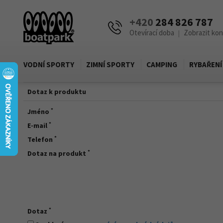
+420
284 826 787
Otevírací doba
Zobrazit ko
|
VODNÍ SPORTY
ZIMNÍ SPORTY
CAMPING
RYBAŘENÍ
Dotaz k produktu
*
Jméno
*
E-mail
*
Telefon
*
Dotaz na produkt
*
Dotaz