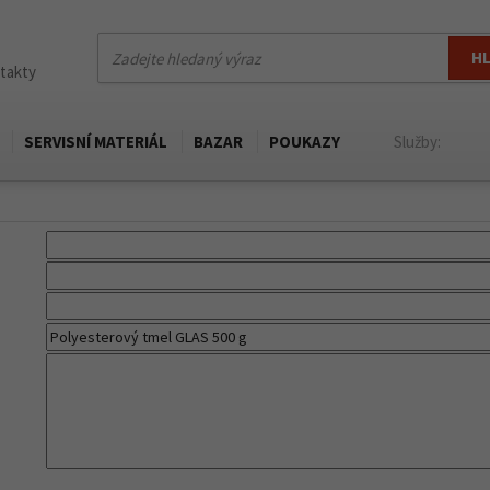
H
ntakty
SERVISNÍ MATERIÁL
BAZAR
POUKAZY
Služby: