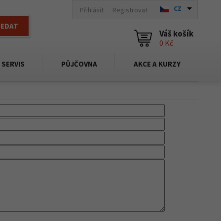
CZ
Přihlásit
Registrovat
LEDAT
Váš košík
0 Kč
SERVIS
PŮJČOVNA
AKCE A KURZY