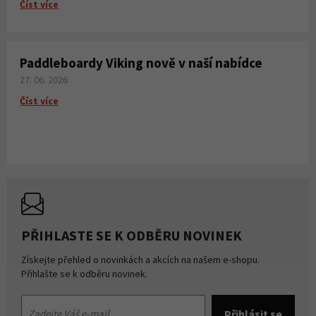
Číst více
Paddleboardy Viking nově v naší nabídce
27. 06. 2026
Číst více
PŘIHLASTE SE K ODBĚRU NOVINEK
Získejte přehled o novinkách a akcích na našem e-shopu.
Přihlašte se k odběru novinek.