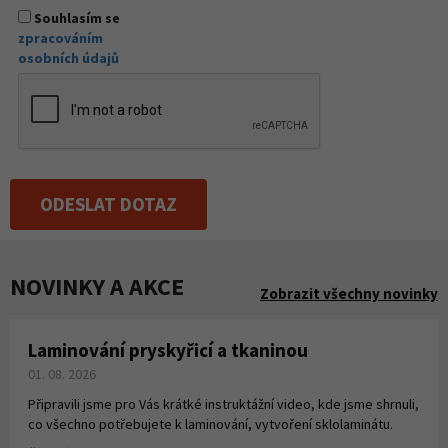
Souhlasím se
zpracováním
osobních údajů
ODESLAT DOTAZ
NOVINKY A AKCE
Zobrazit všechny novinky
Laminování pryskyřicí a tkaninou
01. 08. 2026
Připravili jsme pro Vás krátké instruktážní video, kde jsme shrnuli,
co všechno potřebujete k laminování, vytvoření sklolaminátu.