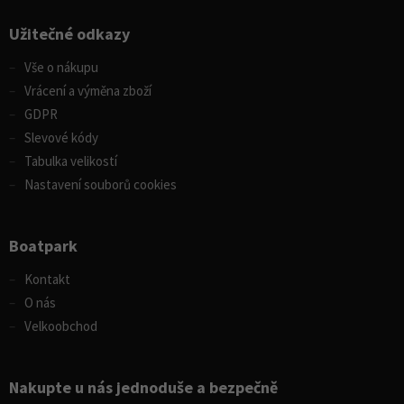
Užitečné odkazy
Vše o nákupu
Vrácení a výměna zboží
GDPR
Slevové kódy
Tabulka velikostí
Nastavení souborů cookies
Boatpark
Kontakt
O nás
Velkoobchod
Nakupte u nás jednoduše a bezpečně