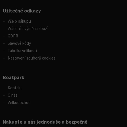
Užitečné odkazy
Vše o nákupu
Vrácení a výměna zboží
GDPR
Slevové kódy
Tabulka velikostí
Nastavení souborů cookies
Boatpark
Kontakt
O nás
Velkoobchod
Nakupte u nás jednoduše a bezpečně