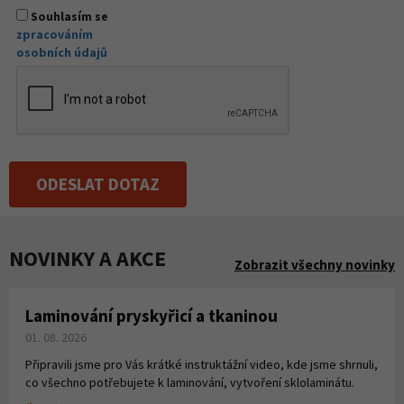
Souhlasím se
zpracováním
osobních údajů
ODESLAT DOTAZ
NOVINKY A AKCE
Zobrazit všechny novinky
Laminování pryskyřicí a tkaninou
01. 08. 2026
Připravili jsme pro Vás krátké instruktážní video, kde jsme shrnuli,
co všechno potřebujete k laminování, vytvoření sklolaminátu.