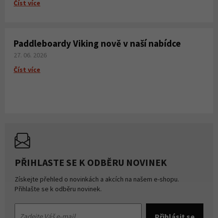
Číst více
Paddleboardy Viking nově v naší nabídce
27. 06. 2026
Číst více
PŘIHLASTE SE K ODBĚRU NOVINEK
Získejte přehled o novinkách a akcích na našem e-shopu.
Přihlašte se k odběru novinek.