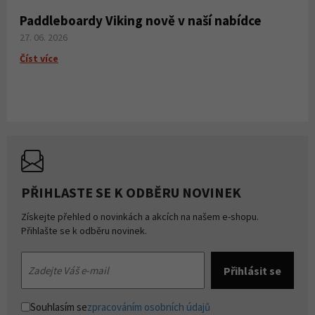
Paddleboardy Viking nově v naší nabídce
27. 06. 2026
Číst více
PŘIHLASTE SE K ODBĚRU NOVINEK
Získejte přehled o novinkách a akcích na našem e-shopu.
Přihlašte se k odběru novinek.
Souhlasím se
zpracováním osobních údajů